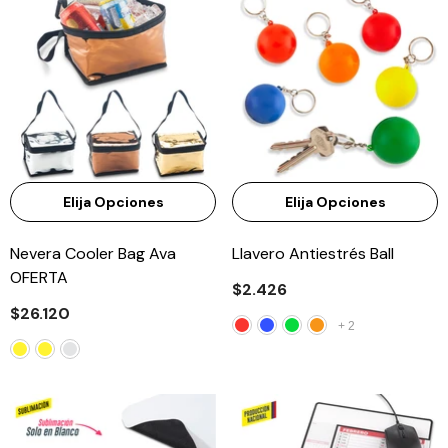
Elija Opciones
Elija Opciones
Nevera Cooler Bag Ava
Llavero Antiestrés Ball
OFERTA
$2.426
$26.120
+
2