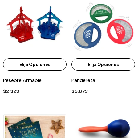
Elija Opciones
Elija Opciones
Pesebre Armable
Pandereta
$2.323
$5.673