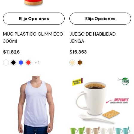
Elija Opciones
Elija Opciones
MUG PLASTICO GLIMM ECO
JUEGO DE HABILIDAD
300ml
JENGA
$11.826
$15.353
+
1