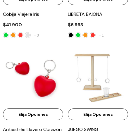
Cobija Viajera Iris
LIBRETA BAIONA
$41.900
$6.993
+
3
+
1
Elija Opciones
Elija Opciones
Antiestrés Llavero Corazón
JUEGO SWING