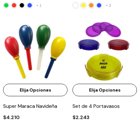
+
1
+
3
Elija Opciones
Elija Opciones
Super Maraca Navideña
Set de 4 Portavasos
$4.210
$2.243