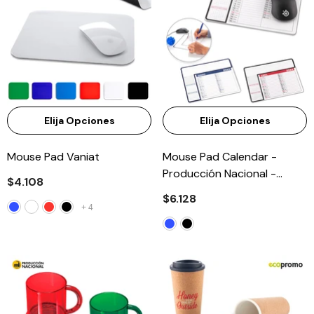
Elija Opciones
Elija Opciones
Mouse Pad Vaniat
Mouse Pad Calendar -
Producción Nacional -
$4.108
PRECIO BOMBA
$6.128
+
4