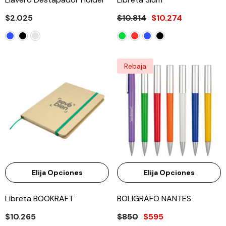
$2.025
$10.814
$10.274
Rebaja
Elija Opciones
Elija Opciones
Libreta BOOKRAFT
BOLIGRAFO NANTES
$10.265
$850
$595