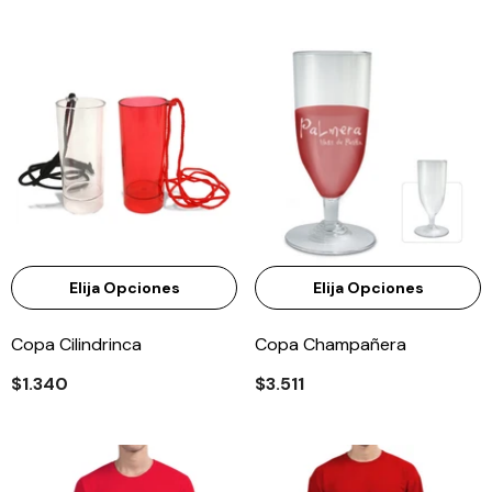
Elija Opciones
Elija Opciones
Copa Cilindrinca
Copa Champañera
$1.340
$3.511