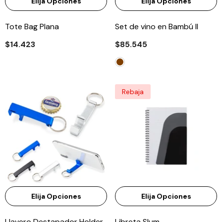
Elija Opciones
Elija Opciones
Tote Bag Plana
Set de vino en Bambú II
$14.423
$85.545
Rebaja
Elija Opciones
Elija Opciones
Llavero Destapador Holder
Libreta Slum