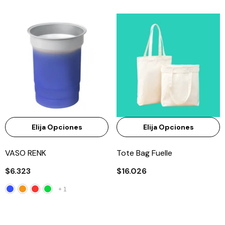
Elija Opciones
Elija Opciones
VASO RENK
Tote Bag Fuelle
$6.323
$16.026
+
1