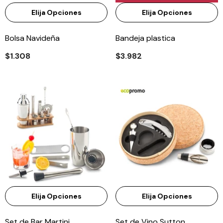
Elija Opciones
Elija Opciones
Bolsa Navideña
Bandeja plastica
$1.308
$3.982
Elija Opciones
Elija Opciones
Set de Bar Martini
Set de Vino Sutton