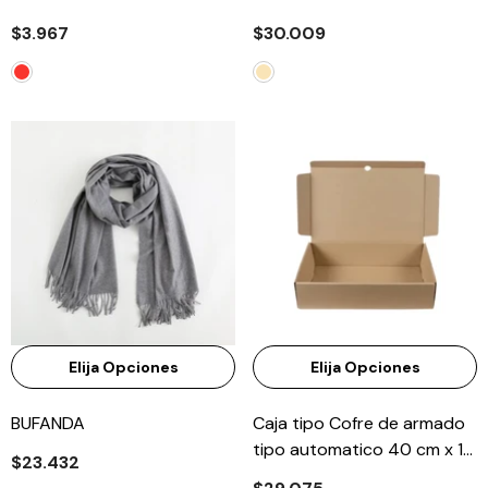
$3.967
$30.009
Elija Opciones
Elija Opciones
BUFANDA
Caja tipo Cofre de armado
tipo automatico 40 cm x 19
$23.432
cm x 4 cm