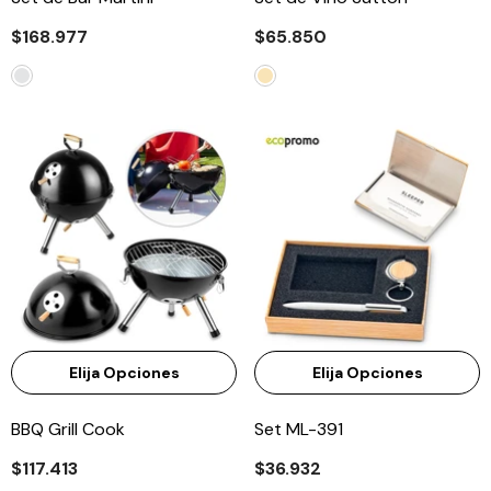
$168.977
$65.850
Elija Opciones
Elija Opciones
BBQ Grill Cook
Set ML-391
$117.413
$36.932