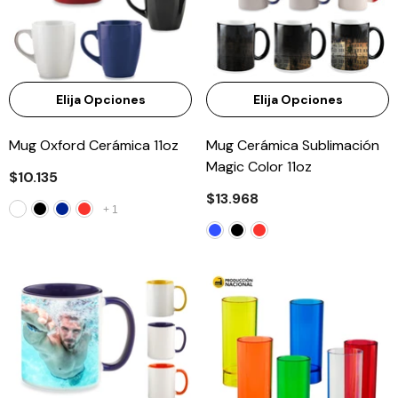
Elija Opciones
Elija Opciones
Mug Oxford Cerámica 11oz
Mug Cerámica Sublimación
Magic Color 11oz
$10.135
$13.968
+
1