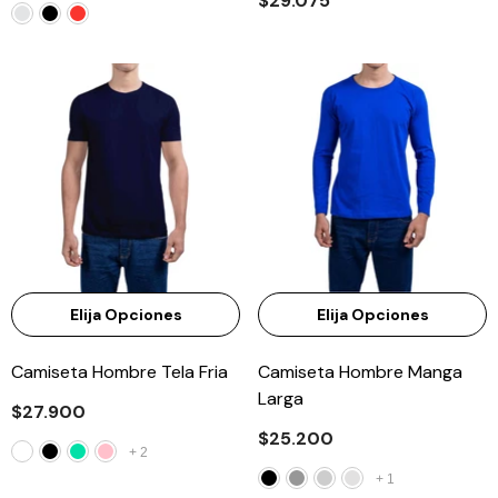
$29.075
Elija Opciones
Elija Opciones
Camiseta Hombre Tela Fria
Camiseta Hombre Manga
Larga
$27.900
$25.200
+
2
+
1