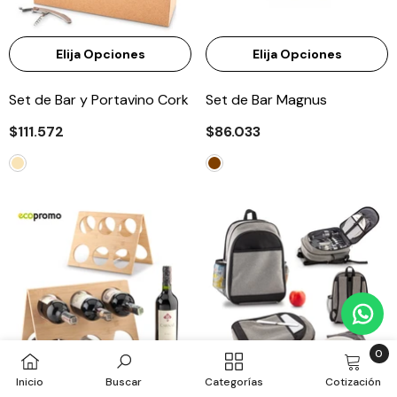
Elija Opciones
Elija Opciones
Set de Bar y Portavino Cork
Set de Bar Magnus
$111.572
$86.033
0
0
Inicio
Buscar
Categorías
Cotización
item